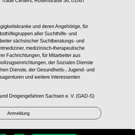
ld Trade Centers, Rosenstraße 36, 01067
gigkeitskranke und deren Angehörige, für
bsthilfegruppen aller Suchthilfe- und
rbeiter sächsischer Suchtberatungs- und
htmediziner, medizinisch-therapeutische
er Fachrichtungen, für Mitarbeiter aus
vollzugseinrichtungen, der Sozialen Dienste
schen Dienste, der Gesundheits-, Jugend- und
tsagenturen und weitere Interessenten
- und Drogengefahren Sachsen e. V. (GAD-S)
Anmeldung