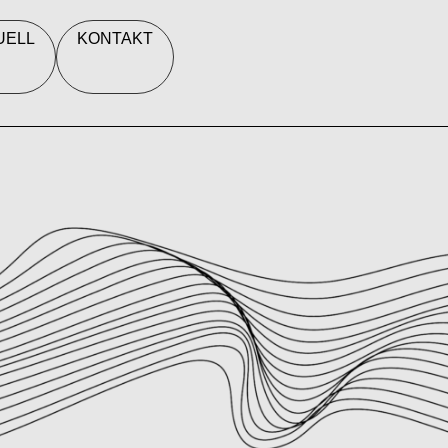
UELL
KONTAKT